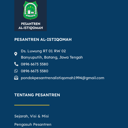
PESANTREN AL-ISTIQOMAH
Ds. Luwung RT 01 RW 02
Banyuputih, Batang, Jawa Tengah
0896 6673 5580
0896 6673 5580
pondokpesantrenalistiqomah1994@gmail.com
TENTANG PESANTREN
Sejarah, Visi & Misi
Pengasuh Pesantren