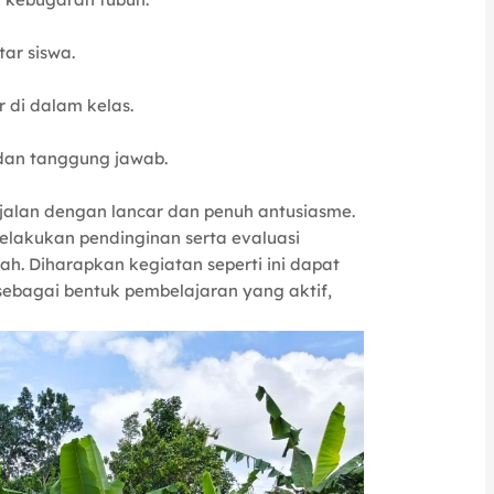
ar siswa.
 di dalam kelas.
 dan tanggung jawab.
erjalan dengan lancar dan penuh antusiasme.
melakukan pendinginan serta evaluasi
h. Diharapkan kegiatan seperti ini dapat
sebagai bentuk pembelajaran yang aktif,