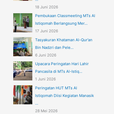
18 Juni 2026
Pembukaan Classmeeting MTs Al
Istiqomah Berlangsung Mer…
17 Juni 2026
Tasyakuran Khataman Al-Qur’an
Bin Nadzri dan Pele…
6 Juni 2026
Upacara Peringatan Hari Lahir
Pancasila di MTs Al-Istiq…
1 Juni 2026
Peringatan HUT MTs Al
Istiqomah Diisi Kegiatan Manasik
…
28 Mei 2026