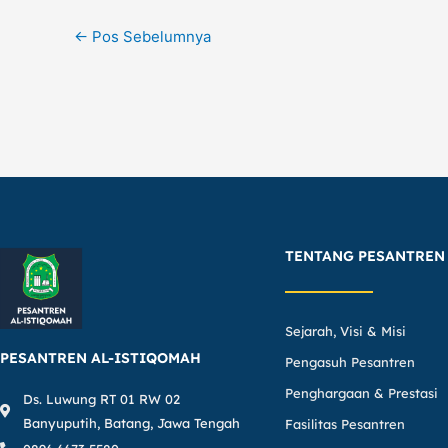
←
Pos Sebelumnya
TENTANG PESANTREN
Sejarah, Visi & Misi
PESANTREN AL-ISTIQOMAH
Pengasuh Pesantren
Penghargaan & Prestasi
Ds. Luwung RT 01 RW 02
Banyuputih, Batang, Jawa Tengah
Fasilitas Pesantren