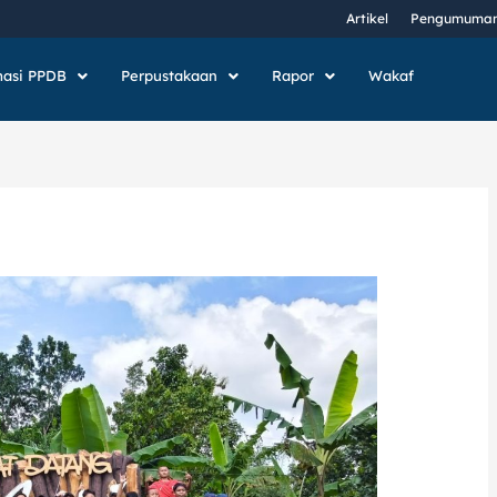
Artikel
Pengumuma
masi PPDB
Perpustakaan
Rapor
Wakaf