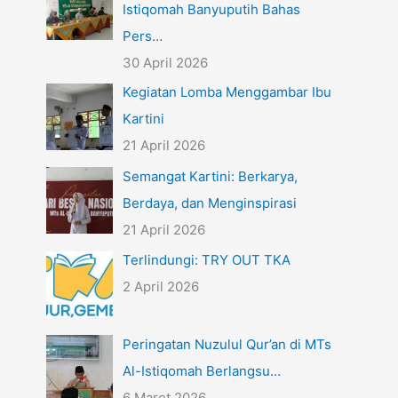
Istiqomah Banyuputih Bahas
Pers…
30 April 2026
Kegiatan Lomba Menggambar Ibu
Kartini
21 April 2026
Semangat Kartini: Berkarya,
Berdaya, dan Menginspirasi
21 April 2026
Terlindungi: TRY OUT TKA
2 April 2026
Peringatan Nuzulul Qur’an di MTs
Al-Istiqomah Berlangsu…
6 Maret 2026