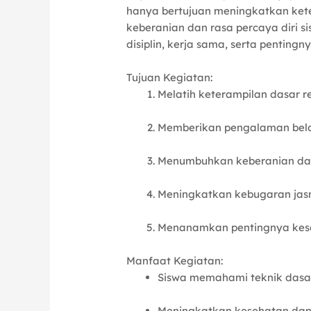
hanya bertujuan meningkatkan ket
keberanian dan rasa percaya diri sis
disiplin, kerja sama, serta penting
Tujuan Kegiatan:
Melatih keterampilan dasar r
Memberikan pengalaman belaj
Menumbuhkan keberanian dan r
Meningkatkan kebugaran jasm
Menanamkan pentingnya kesela
Manfaat Kegiatan:
Siswa memahami teknik dasa
Meningkatkan kesehatan dan