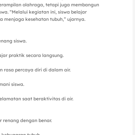
erampilan olahraga, tetapi juga membangun
wa. “Melalui kegiatan ini, siswa belajar
nya menjaga kesehatan tubuh,” ujarnya.
enang siswa.
ar praktik secara langsung.
asa percaya diri di dalam air.
ani siswa.
matan saat beraktivitas di air.
r renang dengan benar.
 kebugaran tubuh.