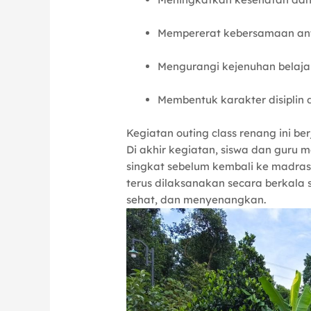
Mempererat kebersamaan ant
Mengurangi kejenuhan belajar
Membentuk karakter disiplin
Kegiatan outing class renang ini b
Di akhir kegiatan, siswa dan guru 
singkat sebelum kembali ke madrasa
terus dilaksanakan secara berkala 
sehat, dan menyenangkan.