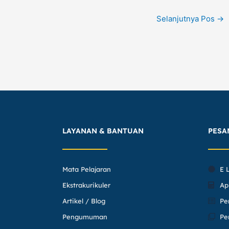
Selanjutnya Pos
→
LAYANAN & BANTUAN
PESA
Mata Pelajaran
E 
Ekstrakurikuler
Ap
Artikel / Blog
Pe
Pengumuman
Pe