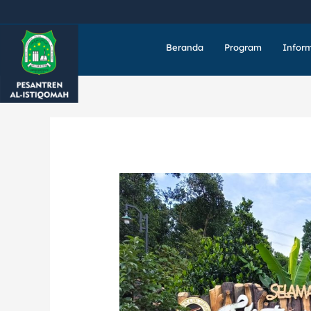
Lewati
ke
konten
Beranda
Program
Infor