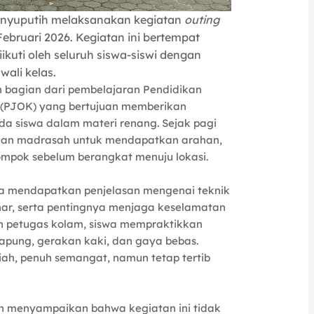
anyuputih melaksanakan kegiatan
outing
Februari 2026. Kegiatan ini bertempat
ikuti oleh seluruh siswa-siswi dengan
wali kelas.
n bagian dari pembelajaran Pendidikan
 (PJOK) yang bertujuan memberikan
a siswa dalam materi renang. Sejak pagi
laman madrasah untuk mendapatkan arahan,
mpok sebelum berangkat menuju lokasi.
wa mendapatkan penjelasan mengenai teknik
ar, serta pentingnya menjaga keselamatan
n petugas kolam, siswa mempraktikkan
gapung, gerakan kaki, dan gaya bebas.
ah, penuh semangat, namun tetap tertib
ih menyampaikan bahwa kegiatan ini tidak