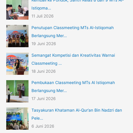
Kembali ke Pondok, Santri Kelas 8 dan 9 MTs Al-
Istiqoma…
11 Juli 2026
Penutupan Classmeeting MTs Al-Istiqomah
Berlangsung Mer…
19 Juni 2026
Semangat Kompetisi dan Kreativitas Warnai
Classmeeting …
18 Juni 2026
Pembukaan Classmeeting MTs Al Istiqomah
Berlangsung Mer…
17 Juni 2026
Tasyakuran Khataman Al-Qur’an Bin Nadzri dan
Pele…
6 Juni 2026