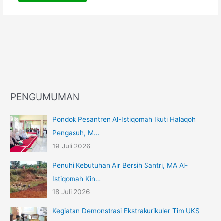
PENGUMUMAN
Pondok Pesantren Al-Istiqomah Ikuti Halaqoh
Pengasuh, M…
19 Juli 2026
Penuhi Kebutuhan Air Bersih Santri, MA Al-
Istiqomah Kin…
18 Juli 2026
Kegiatan Demonstrasi Ekstrakurikuler Tim UKS