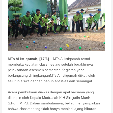
k
MTs Al Istiqomah, [17/6]
– MTs Al Istiqomah resmi
membuka kegiatan classmeeting setelah berakhirnya
pelaksanaan asesmen semester. Kegiatan yang
berlangsung di lingkunganMTs Al-Istiqomah diikuti oleh
seluruh siswa dengan penuh antusias dan semangat.
Acara pembukaan diawali dengan apel bersama yang
dipimpin oleh Kepala Madrasah K.H Sirojudin Munir,
S.Pd.I.,M.Pd. Dalam sambutannya, beliau menyampaikan
bahwa classmeeting tidak hanya menjadi ajang hiburan