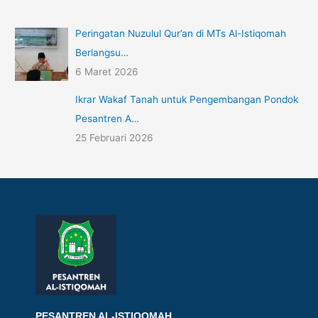
Peringatan Nuzulul Qur’an di MTs Al-Istiqomah
Berlangsu…
6 Maret 2026
Ikrar Wakaf Tanah untuk Pengembangan Pondok
Pesantren A…
25 Februari 2026
PESANTREN AL-ISTIQOMAH