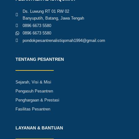
Ds. Luwung RT 01 RW 02
Banyuputih, Batang, Jawa Tengah
0896 6673 5580
0896 6673 5580
pondokpesantrenalistiqomah1994@gmail.com
TENTANG PESANTREN
Sejarah, Visi & Misi
Pengasuh Pesantren
Penghargaan & Prestasi
Fasilitas Pesantren
LAYANAN & BANTUAN