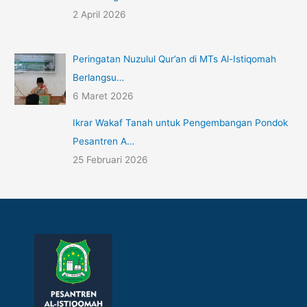
2 April 2026
Peringatan Nuzulul Qur’an di MTs Al-Istiqomah
Berlangsu…
6 Maret 2026
Ikrar Wakaf Tanah untuk Pengembangan Pondok
Pesantren A…
25 Februari 2026