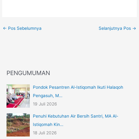
←
Pos Sebelumnya
Selanjutnya Pos
→
PENGUMUMAN
Pondok Pesantren Al-Istiqomah Ikuti Halaqoh
Pengasuh, M…
19 Juli 2026
Penuhi Kebutuhan Air Bersih Santri, MA Al-
Istiqomah Kin…
18 Juli 2026