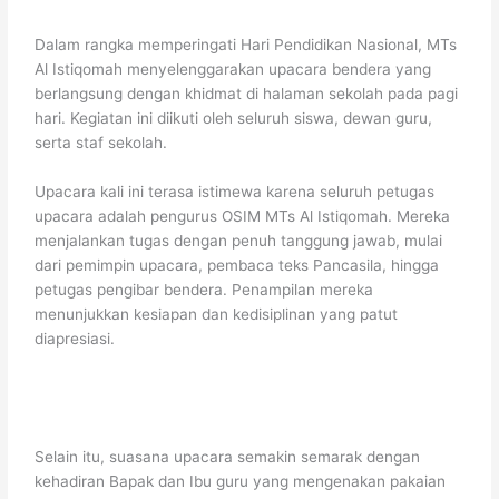
b
A
a
dI
st
Li
o
p
m
n
n
Dalam rangka memperingati
Hari Pendidikan Nasional
, MTs
Al Istiqomah menyelenggarakan upacara bendera yang
o
p
k
berlangsung dengan khidmat di halaman sekolah pada pagi
k
hari. Kegiatan ini diikuti oleh seluruh siswa, dewan guru,
serta staf sekolah.
Upacara kali ini terasa istimewa karena seluruh petugas
upacara adalah pengurus OSIM MTs Al Istiqomah. Mereka
menjalankan tugas dengan penuh tanggung jawab, mulai
dari pemimpin upacara, pembaca teks Pancasila, hingga
petugas pengibar bendera. Penampilan mereka
menunjukkan kesiapan dan kedisiplinan yang patut
diapresiasi.
Selain itu, suasana upacara semakin semarak dengan
kehadiran Bapak dan Ibu guru yang mengenakan pakaian