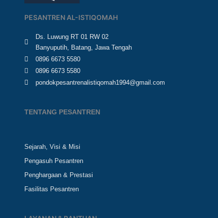
PESANTREN AL-ISTIQOMAH
Ds. Luwung RT 01 RW 02
Banyuputih, Batang, Jawa Tengah
0896 6673 5580
0896 6673 5580
pondokpesantrenalistiqomah1994@gmail.com
TENTANG PESANTREN
Sejarah, Visi & Misi
Pengasuh Pesantren
Penghargaan & Prestasi
Fasilitas Pesantren