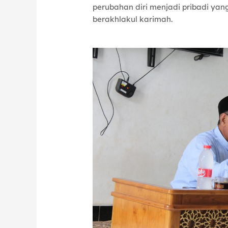
perubahan diri menjadi pribadi yang
berakhlakul karimah.