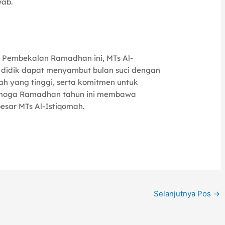
wab.
 Pembekalan Ramadhan ini, MTs Al-
a didik dapat menyambut bulan suci dengan
ah yang tinggi, serta komitmen untuk
 Semoga Ramadhan tahun ini membawa
esar MTs Al-Istiqomah.
Selanjutnya Pos
→