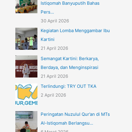
Istiqomah Banyuputih Bahas
Pers…
30 April 2026
Kegiatan Lomba Menggambar Ibu
Kartini
21 April 2026
Semangat Kartini: Berkarya,
Berdaya, dan Menginspirasi
21 April 2026
Terlindungi: TRY OUT TKA
2 April 2026
Peringatan Nuzulul Qur’an di MTs
Al-Istiqomah Berlangsu…
6 Maret 2026