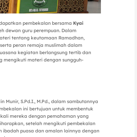
apatkan pembekalan bersama
Kyai
eh dewan guru perempuan. Dalam
materi tentang keutamaan Ramadhan,
, serta peran remaja muslimah dalam
asana kegiatan berlangsung tertib dan
ng mengikuti materi dengan sungguh-
in Munir, S.Pd.I., M.Pd., dalam sambutannya
bekalan ini bertujuan untuk membentuk
mbekali mereka dengan pemahaman yang
harapkan, setelah mengikuti pembekalan
kan ibadah puasa dan amalan lainnya dengan