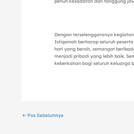
penuh kesadaran dan tanggung ja
Dengan terselenggaranya kegiatan
Istiqomah berharap seluruh pesert
hati yang bersih, semangat beribad
menjadi pribadi yang lebih baik.
keberkahan bagi seluruh keluarga b
←
Pos Sebelumnya