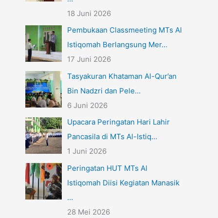
18 Juni 2026
Pembukaan Classmeeting MTs Al
Istiqomah Berlangsung Mer…
17 Juni 2026
Tasyakuran Khataman Al-Qur’an
Bin Nadzri dan Pele…
6 Juni 2026
Upacara Peringatan Hari Lahir
Pancasila di MTs Al-Istiq…
1 Juni 2026
Peringatan HUT MTs Al
Istiqomah Diisi Kegiatan Manasik
…
28 Mei 2026