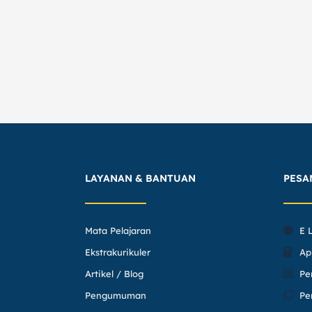
LAYANAN & BANTUAN
PESA
Mata Pelajaran
E 
Ekstrakurikuler
Ap
Artikel / Blog
Pe
Pengumuman
Pe