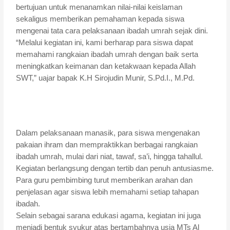
bertujuan untuk menanamkan nilai-nilai keislaman
sekaligus memberikan pemahaman kepada siswa
mengenai tata cara pelaksanaan ibadah umrah sejak dini.
“Melalui kegiatan ini, kami berharap para siswa dapat
memahami rangkaian ibadah umrah dengan baik serta
meningkatkan keimanan dan ketakwaan kepada Allah
SWT,” uajar bapak K.H Sirojudin Munir, S.Pd.I., M.Pd.
Dalam pelaksanaan manasik, para siswa mengenakan
pakaian ihram dan mempraktikkan berbagai rangkaian
ibadah umrah, mulai dari niat, tawaf, sa’i, hingga tahallul.
Kegiatan berlangsung dengan tertib dan penuh antusiasme.
Para guru pembimbing turut memberikan arahan dan
penjelasan agar siswa lebih memahami setiap tahapan
ibadah.
Selain sebagai sarana edukasi agama, kegiatan ini juga
menjadi bentuk syukur atas bertambahnya usia MTs Al