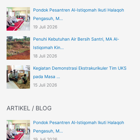
Pondok Pesantren Al-Istiqomah Ikuti Halaqoh
Pengasuh, M…
19 Juli 2026
Penuhi Kebutuhan Air Bersih Santri, MA Al-
Istiqomah Kin…
18 Juli 2026
Kegiatan Demonstrasi Ekstrakurikuler Tim UKS
pada Masa …
15 Juli 2026
ARTIKEL / BLOG
Pondok Pesantren Al-Istiqomah Ikuti Halaqoh
Pengasuh, M…
19 Juli 2026