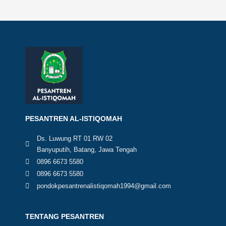
PESANTREN AL-ISTIQOMAH
Ds. Luwung RT 01 RW 02
Banyuputih, Batang, Jawa Tengah
0896 6673 5580
0896 6673 5580
pondokpesantrenalistiqomah1994@gmail.com
TENTANG PESANTREN