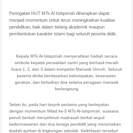
Peringatan HUT MTs Al Istiqomah diharapkan dapat
menjadi momentum untuk terus meningkatkan kualitas
pendidikan, baik dalam bidang akademik maupun
pembentukan karakter islami bagi seluruh peserta didik.
Kepala MTs Al-Istiqomah menyerahkan hadiah secara
simbolis kepada perwakilan santri yang berhasil meraih
Juara 1, 2, dan 3 dalam kompetisi Manasik Umroh. Seluruh
peserta dinilai berdasarkan kekompakan, keserasian
gerakan, dan kefasihan doa selama peragaan manasik
berlangsung
Selain itu, pada hari tasyrik pertama yang bertepatan
dengan momentum Milad ke-5 MTs Al-Istiqomah, suasana
penuh berkah menyelimuti madrasah berkat wujud
kedermawanan dari dua tenaga pendidik yang menunaikan
ibadah qurban di lingkungan sekolah. Keikhlasan tersebut