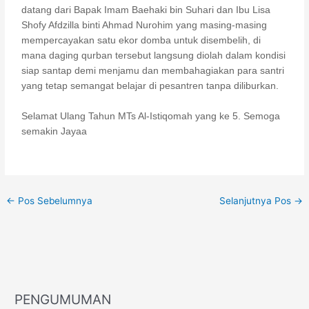
datang dari Bapak Imam Baehaki bin Suhari dan Ibu Lisa
Shofy Afdzilla binti Ahmad Nurohim yang masing-masing
mempercayakan satu ekor domba untuk disembelih, di
mana daging qurban tersebut langsung diolah dalam kondisi
siap santap demi menjamu dan membahagiakan para santri
yang tetap semangat belajar di pesantren tanpa diliburkan.
Selamat Ulang Tahun MTs Al-Istiqomah yang ke 5. Semoga
semakin Jayaa
←
Pos Sebelumnya
Selanjutnya Pos
→
PENGUMUMAN