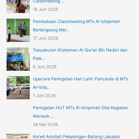
Classmeeting …
18 Juni 2026
Pembukaan Classmeeting MTs Al Istiqomah
Berlangsung Mer…
17 Juni 2026
Tasyakuran Khataman Al-Qur’an Bin Nadzri dan
Pele…
6 Juni 2026
Upacara Peringatan Hari Lahir Pancasila di MTs
Al-Istiq…
1 Juni 2026
Peringatan HUT MTs Al Istiqomah Diisi Kegiatan
Manasik …
28 Mei 2026
Korwil Amsilati Pekalongan-Batang Lakukan