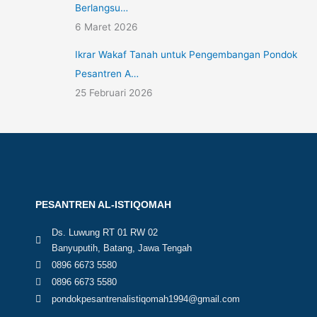
Berlangsu…
6 Maret 2026
Ikrar Wakaf Tanah untuk Pengembangan Pondok
Pesantren A…
25 Februari 2026
PESANTREN AL-ISTIQOMAH
Ds. Luwung RT 01 RW 02
Banyuputih, Batang, Jawa Tengah
0896 6673 5580
0896 6673 5580
pondokpesantrenalistiqomah1994@gmail.com