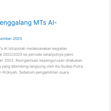
enggalang MTs Al-
sember 2023
 Al Istiqomah melaksanakan kegiatan
e 2022/2023 ke periode selanjutnya yakni
er 2023. Reorganisasi kepengurusan dilakukan
 yang dibimbing langsung oleh Ka Gudep Putra
ri Rizkiyah. Sebelum pengambilan suara