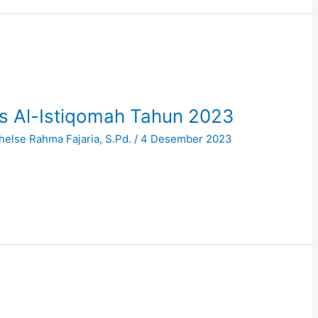
s Al-Istiqomah Tahun 2023
helse Rahma Fajaria, S.Pd.
/
4 Desember 2023