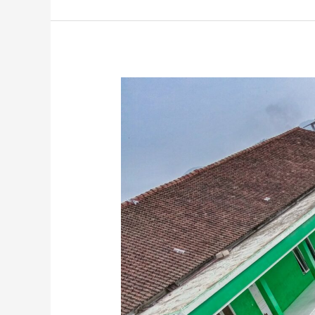
Peringatan
Hari
Guru
2023