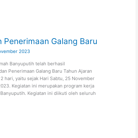
 Penerimaan Galang Baru
ovember 2023
mah Banyuputih telah berhasil
an Penerimaan Galang Baru Tahun Ajaran
2 hari, yaitu sejak Hari Sabtu, 25 November
023. Kegiatan ini merupakan program kerja
anyuputih. Kegiatan ini diikuti oleh seluruh