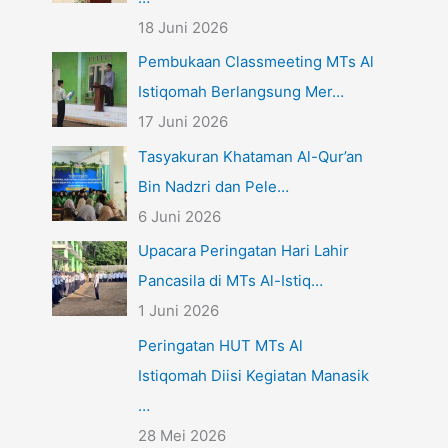
18 Juni 2026
Pembukaan Classmeeting MTs Al
Istiqomah Berlangsung Mer…
17 Juni 2026
Tasyakuran Khataman Al-Qur’an
Bin Nadzri dan Pele…
6 Juni 2026
Upacara Peringatan Hari Lahir
Pancasila di MTs Al-Istiq…
1 Juni 2026
Peringatan HUT MTs Al
Istiqomah Diisi Kegiatan Manasik
…
28 Mei 2026