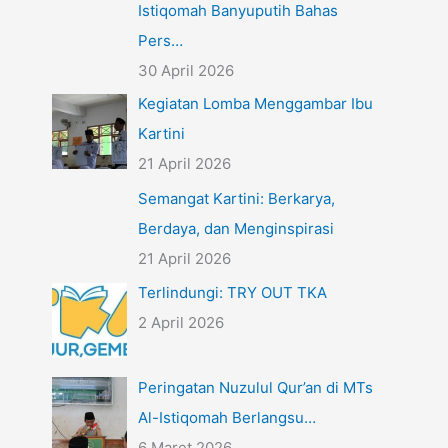
Istiqomah Banyuputih Bahas
Pers…
30 April 2026
Kegiatan Lomba Menggambar Ibu
Kartini
21 April 2026
Semangat Kartini: Berkarya,
Berdaya, dan Menginspirasi
21 April 2026
Terlindungi: TRY OUT TKA
2 April 2026
Peringatan Nuzulul Qur’an di MTs
Al-Istiqomah Berlangsu…
6 Maret 2026