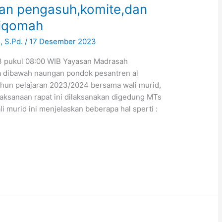
gan pengasuh,komite,dan
tiqomah
 S.Pd.
/
17 Desember 2023
 pukul 08:00 WIB Yayasan Madrasah
a dibawah naungan pondok pesantren al
hun pelajaran 2023/2024 bersama wali murid,
aksanaan rapat ini dilaksanakan digedung MTs
i murid ini menjelaskan beberapa hal sperti :