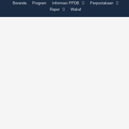
Beranda
Program
Informasi PPDB
Perpustakaan
Rapor
Wakaf