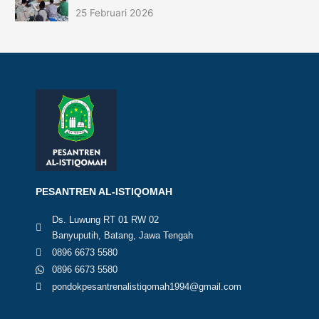
25 Februari 2026
PESANTREN AL-ISTIQOMAH
Ds. Luwung RT 01 RW 02
Banyuputih, Batang, Jawa Tengah
0896 6673 5580
0896 6673 5580
pondokpesantrenalistiqomah1994@gmail.com