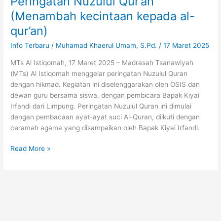
Peringatan Nuzulul Qur’an
(Menambah kecintaan kepada al-
qur’an)
Info Terbaru
/
Muhamad Khaerul Umam, S.Pd.
/
17 Maret 2025
MTs Al Istiqomah, 17 Maret 2025 – Madrasah Tsanawiyah
(MTs) Al Istiqomah menggelar peringatan Nuzulul Quran
dengan hikmad. Kegiatan ini diselenggarakan oleh OSIS dan
dewan guru bersama siswa, dengan pembicara Bapak Kiyai
Irfandi dari Limpung. Peringatan Nuzulul Quran ini dimulai
dengan pembacaan ayat-ayat suci Al-Quran, diikuti dengan
ceramah agama yang disampaikan oleh Bapak Kiyai Irfandi.
Read More »