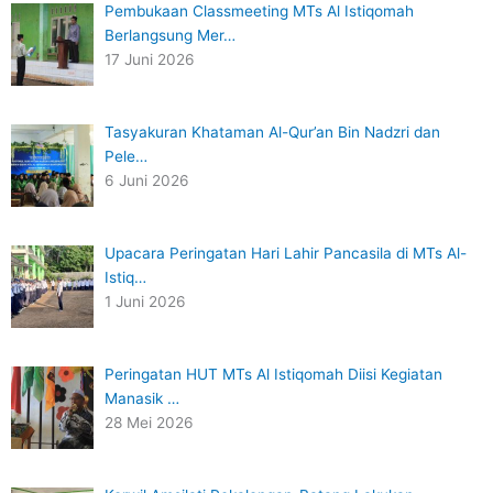
Pembukaan Classmeeting MTs Al Istiqomah
Berlangsung Mer…
17 Juni 2026
Tasyakuran Khataman Al-Qur’an Bin Nadzri dan
Pele…
6 Juni 2026
Upacara Peringatan Hari Lahir Pancasila di MTs Al-
Istiq…
1 Juni 2026
Peringatan HUT MTs Al Istiqomah Diisi Kegiatan
Manasik …
28 Mei 2026