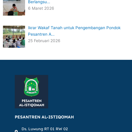
Berlangsu…
6 Maret 2026
Ikrar Wakaf Tanah untuk Pengembangan Pondok
Pesantren A…
25 Februari 2026
PESANTREN AL-ISTIQOMAH
Ds. Luwung RT 01 RW 02