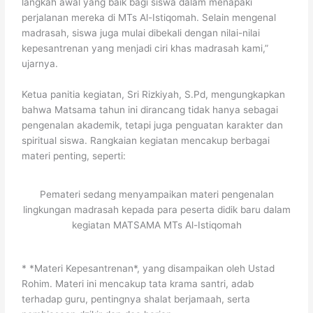
langkah awal yang baik bagi siswa dalam menapaki
perjalanan mereka di MTs Al-Istiqomah. Selain mengenal
madrasah, siswa juga mulai dibekali dengan nilai-nilai
kepesantrenan yang menjadi ciri khas madrasah kami,”
ujarnya.
Ketua panitia kegiatan, Sri Rizkiyah, S.Pd, mengungkapkan
bahwa Matsama tahun ini dirancang tidak hanya sebagai
pengenalan akademik, tetapi juga penguatan karakter dan
spiritual siswa. Rangkaian kegiatan mencakup berbagai
materi penting, seperti:
Pemateri sedang menyampaikan materi pengenalan
lingkungan madrasah kepada para peserta didik baru dalam
kegiatan MATSAMA MTs Al-Istiqomah
* *Materi Kepesantrenan*, yang disampaikan oleh Ustad
Rohim. Materi ini mencakup tata krama santri, adab
terhadap guru, pentingnya shalat berjamaah, serta