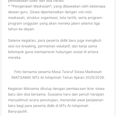
pembiasaan dzikir dan doa harian.
* *Pengenalan Madrasah*, yang dibawakan oleh beberapa
dewan guru. Siswa diperkenalkan dengan visi-misi
madrasah, struktur organisasi, tata tertib, serta program-
program unggulan yang akan mereka jalani selama tiga
tahun ke depan.
Selama kegiatan, para peserta didik baru juga mengikuti
sesi ice breaking, permainan edukatif, dan kerja sama
kelompok guna mempererat hubungan sosial di antara
mereka.
Foto bersama peserta Masa Ta’aruf Siswa Madrasah
(MATSAMA) MTs Al-Istiqomah Tahun Ajaran 2025/2026.
Kegiatan Matsama ditutup dengan pembacaan ikrar siswa
baru dan doa bersama. Suasana haru dan penuh harapan
menyelimuti acara penutupan, menandai awal perjalanan
baru bagi para peserta didik di MTs Al-Istiqomah
Banyuputih.