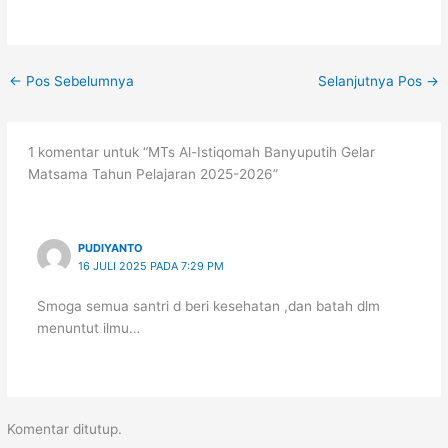
←
Pos Sebelumnya
Selanjutnya Pos
→
1 komentar untuk “MTs Al-Istiqomah Banyuputih Gelar
Matsama Tahun Pelajaran 2025-2026”
PUDIYANTO
16 JULI 2025 PADA 7:29 PM
Smoga semua santri d beri kesehatan ,dan batah dlm
menuntut ilmu…
Komentar ditutup.