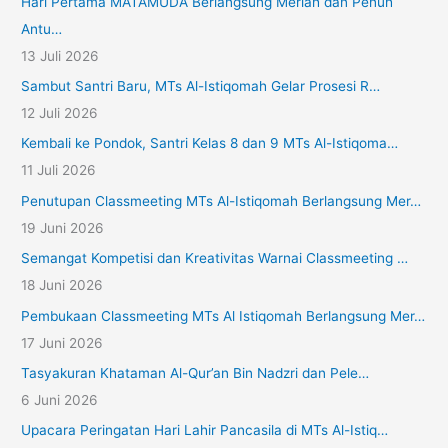
Hari Pertama MATAMUDA Berlangsung Meriah dan Penuh
Antu…
13 Juli 2026
Sambut Santri Baru, MTs Al-Istiqomah Gelar Prosesi R…
12 Juli 2026
Kembali ke Pondok, Santri Kelas 8 dan 9 MTs Al-Istiqoma…
11 Juli 2026
Penutupan Classmeeting MTs Al-Istiqomah Berlangsung Mer…
19 Juni 2026
Semangat Kompetisi dan Kreativitas Warnai Classmeeting …
18 Juni 2026
Pembukaan Classmeeting MTs Al Istiqomah Berlangsung Mer…
17 Juni 2026
Tasyakuran Khataman Al-Qur’an Bin Nadzri dan Pele…
6 Juni 2026
Upacara Peringatan Hari Lahir Pancasila di MTs Al-Istiq…