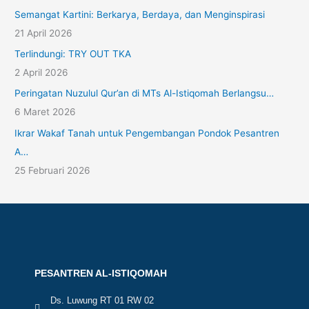
Semangat Kartini: Berkarya, Berdaya, dan Menginspirasi
21 April 2026
Terlindungi: TRY OUT TKA
2 April 2026
Peringatan Nuzulul Qur’an di MTs Al-Istiqomah Berlangsu…
6 Maret 2026
Ikrar Wakaf Tanah untuk Pengembangan Pondok Pesantren
A…
25 Februari 2026
PESANTREN AL-ISTIQOMAH
Ds. Luwung RT 01 RW 02