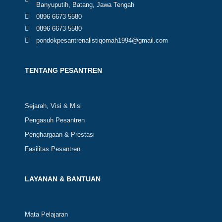
Banyuputih, Batang, Jawa Tengah
0896 6673 5580
0896 6673 5580
pondokpesantrenalistiqomah1994@gmail.com
TENTANG PESANTREN
Sejarah, Visi & Misi
Pengasuh Pesantren
Penghargaan & Prestasi
Fasilitas Pesantren
LAYANAN & BANTUAN
Mata Pelajaran